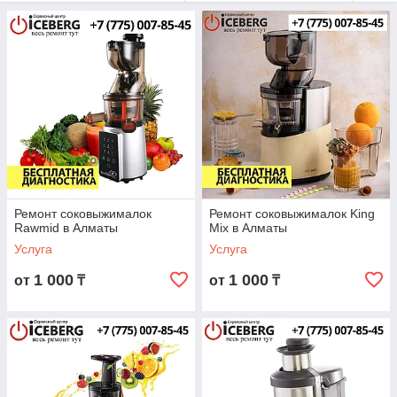
лицензированными поставщиками!
Ремонт соковыжималок
Ремонт соковыжималок King
Rawmid в Алматы
Mix в Алматы
Услуга
Услуга
1 000
1 000
от
₸
от
₸