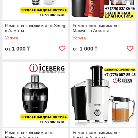
Ремонт соковыжималок Smeg
Ремонт соковыжималок
в Алматы
Maxwell в Алматы
Услуга
Услуга
1 000
1 000
от
₸
от
₸
Ремонт соковыжималок
Ремонт соковыжималок
Philips в Алматы
Bosch в Алматы