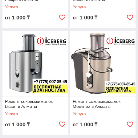
Услуга
Услуга
1 000
1 000
от
₸
от
₸
Ремонт соковыжималок
Ремонт соковыжималок
Braun в Алматы
Moulinex в Алматы
Услуга
Услуга
1 000
1 000
от
₸
от
₸