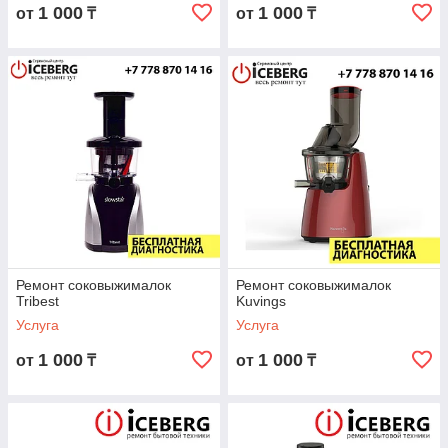
1 000
1 000
от
₸
от
₸
Ремонт соковыжималок
Ремонт соковыжималок
Tribest
Kuvings
Услуга
Услуга
1 000
1 000
от
₸
от
₸