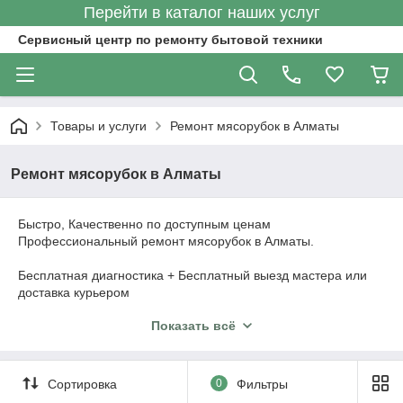
Перейти в каталог наших услуг
Сервисный центр по ремонту бытовой техники
Товары и услуги
Ремонт мясорубок в Алматы
Ремонт мясорубок в Алматы
Быстро, Качественно по доступным ценам
Профессиональный ремонт мясорубок в Алматы.
Бесплатная диагностика + Бесплатный выезд мастера или
доставка курьером
Показать всё
Используем в своей работе только сертифицированные
запчасти и комплектующие.
Ремонтируем мясорубки в сервисном центре от 4000 тг
Сортировка
0
Фильтры
Даем гарантию на все работы и установленные запчасти –