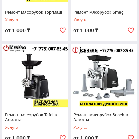
Ремонт мясорубок Торгмаш
Ремонт мясорубок Smeg
Услуга
Услуга
1 000
1 000
от
₸
от
₸
Ремонт мясорубок Tefal в
Ремонт мясорубок Bosch в
Алматы
Алматы
Услуга
Услуга
1 000
1 000
от
₸
от
₸