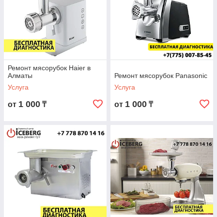
Ремонт мясорубок Haier в
Алматы
Ремонт мясорубок Panasonic
Услуга
Услуга
1 000
1 000
от
₸
от
₸