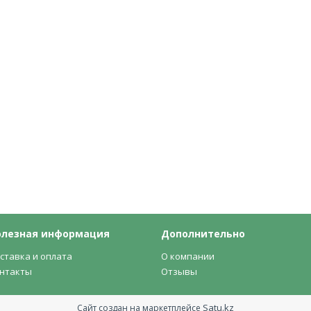
олезная информация
Дополнительно
ставка и оплата
О компании
нтакты
Отзывы
Satu.kz
Сайт создан на маркетплейсе