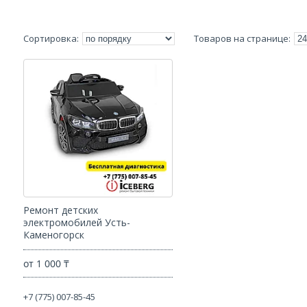
Ремонт детских
электромобилей Усть-
Каменогорск
от 1 000 ₸
+7 (775) 007-85-45