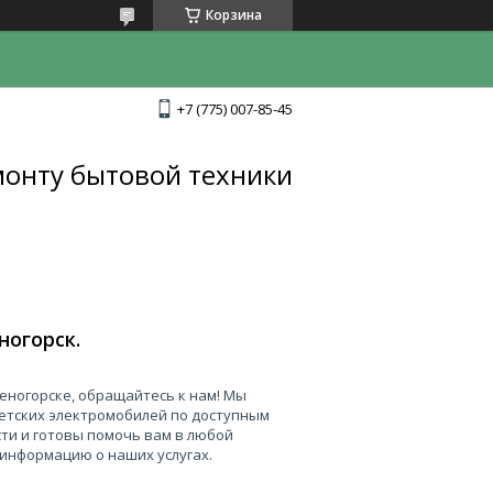
Корзина
+7 (775) 007-85-45
монту бытовой техники
ногорск.
еногорске, обращайтесь к нам! Мы
етских электромобилей по доступным
ти и готовы помочь вам в любой
 информацию о наших услугах.