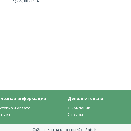
+7 (775) 007-85-45
олезная информация
Дополнительно
ставка и оплата
О компании
нтакты
Отзывы
Satu.kz
Сайт создан на маркетплейсе