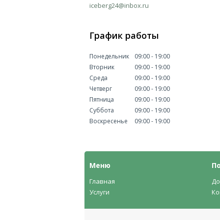
iceberg24@inbox.ru
График работы
Понедельник
09:00
19:00
Вторник
09:00
19:00
Среда
09:00
19:00
Четверг
09:00
19:00
Пятница
09:00
19:00
Суббота
09:00
19:00
Воскресенье
09:00
19:00
Меню
П
Главная
До
Услуги
Ко