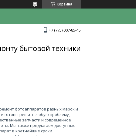
Корзина
+7 (775) 007-85-45
монту бытовой техники
 ремонт фотоаппаратов разных марок и
 и готовы решить любую проблему,
чественные запчасти и современное
боты. Мы также предлагаем доступные
парат в кратчайшие сроки.