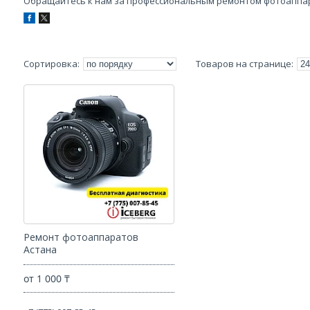
Обращайтесь к нам за профессиональным ремонтом фотоаппа
Ремонт фотоаппаратов
Астана
от 1 000 ₸