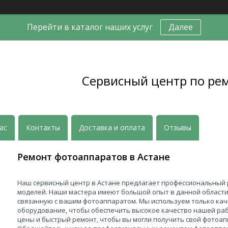
Перейти в каталог наших услуг
Далее
Сервисный центр по ре
ас
Контакты
Доставка и оплата
Отзывы
Ремонт фотоаппаратов в Астане
Наш сервисный центр в Астане предлагает профессиональный
моделей. Наши мастера имеют большой опыт в данной области
связанную с вашим фотоаппаратом. Мы используем только ка
оборудование, чтобы обеспечить высокое качество нашей ра
цены и быстрый ремонт, чтобы вы могли получить свой фотоап