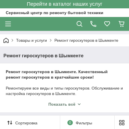
Перейти в каталог наших услуг
Сервисный центр по ремонту бытовой техники
Товары и услуги
Ремонт гироскутеров в Шымкенте
Ремонт гироскутеров в Шымкенте
Ремонт гироскутеров в Шымкенте. Качественный
ремонт гироскутеров в кратчайшие сроки!
Ремонтируем все виды и типы гироскутеров. Обслуживание и
настройка гироскутеров в Шымкенте.
Показать всё
Быстрый и качественный ремонт от опытных мастеров,
используем оригинальные комплектующие
Бесплатная диагностика, выезд по городу в любое удобное
время и место!
Сортировка
0
Фильтры