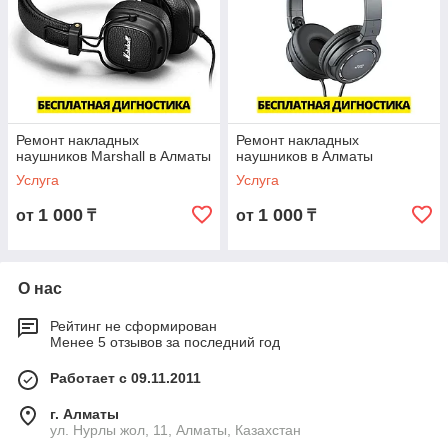
Ремонт накладных
Ремонт накладных
наушников Marshall в Алматы
наушников в Алматы
Услуга
Услуга
1 000
1 000
от
₸
от
₸
О нас
Рейтинг не сформирован
Менее 5 отзывов за последний год
Работает с 09.11.2011
г. Алматы
ул. Нурлы жол, 11, Алматы, Казахстан