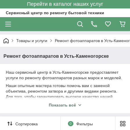
Перейти в каталог наших услуг
Сервисный центр по ремонту бытовой техники
Товары и услуги
Ремонт фотоаппаратов в Усть-Каменог
Ремонт фотоаппаратов в Усть-Каменогорске
Наш сервисный центр в Усть-Каменогорске предоставляет
услуги по ремонту фотоаппаратов разных марок и моделей.
Наши опытные мастера готовы помочь вам с заменой
объектива, ремонтом затвора и другими видами ремонта.
Для того, чтобы гарантировать высокое качество нашей
работы, мы используем только запчасти и оборудование
Показать всё
высокого качества.
Сортировка
0
Фильтры