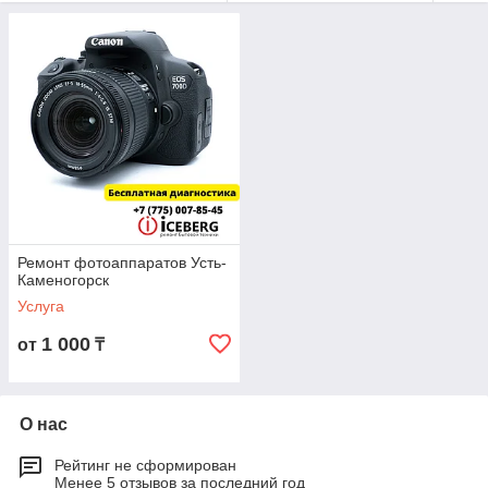
Ремонт фотоаппаратов Усть-
Каменогорск
Услуга
1 000
от
₸
О нас
Рейтинг не сформирован
Менее 5 отзывов за последний год