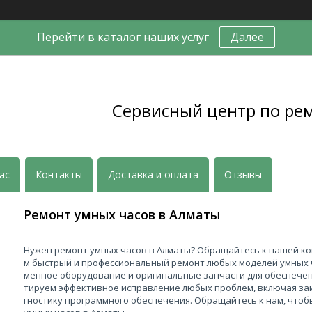
Перейти в каталог наших услуг
Далее
Сервисный центр по ре
ас
Контакты
Доставка и оплата
Отзывы
Ремонт умных часов в Алматы
Нужен ремонт умных часов в Алматы? Обращайтесь к нашей к
м быстрый и профессиональный ремонт любых моделей умных 
менное оборудование и оригинальные запчасти для обеспечен
тируем эффективное исправление любых проблем, включая зам
гностику программного обеспечения. Обращайтесь к нам, что