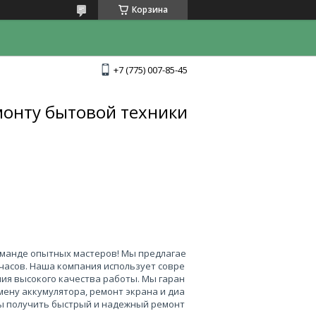
Корзина
+7 (775) 007-85-45
монту бытовой техники
оманде опытных мастеров! Мы предлагае
часов. Наша компания использует совре
ия высокого качества работы. Мы гаран
ену аккумулятора, ремонт экрана и диа
бы получить быстрый и надежный ремонт