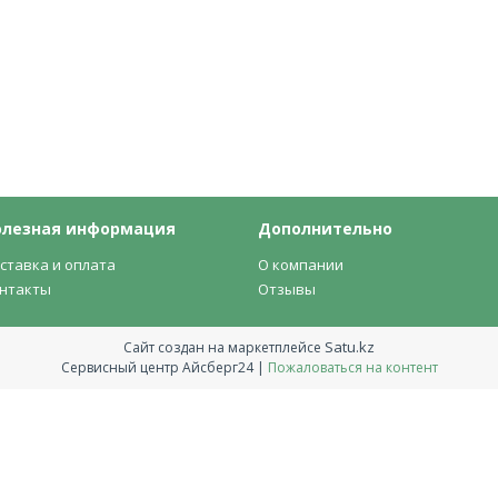
олезная информация
Дополнительно
ставка и оплата
О компании
нтакты
Отзывы
Satu.kz
Сайт создан на маркетплейсе
Сервисный центр Айсберг24 |
Пожаловаться на контент