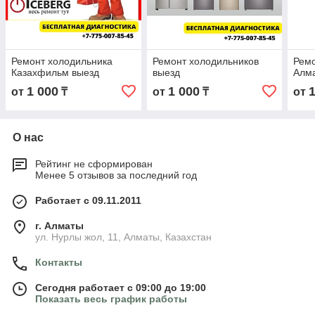
Ремонт холодильника
Ремонт холодильников
Ремо
Казахфильм выезд
выезд
Алм
1 000
1 000
от
₸
от
₸
от
О нас
Рейтинг не сформирован
Менее 5 отзывов за последний год
Работает с 09.11.2011
г. Алматы
ул. Нурлы жол, 11, Алматы, Казахстан
Контакты
Сегодня работает с 09:00 до 19:00
Показать весь график работы