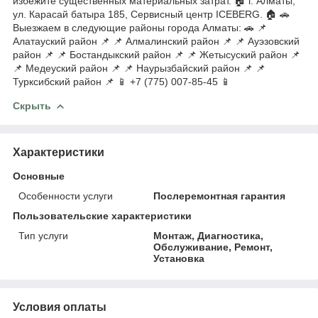
избежите существенных материальных затрат. 🏠 г. Алматы,
ул. Карасай батыра 185, Сервисный центр ICEBERG. 🏠 🚗
Выезжаем в следующие районы города Алматы: 🚗 📌
Алатауский район 📌 📌 Алмалинский район 📌 📌 Ауэзовский
район 📌 📌 Бостандыкский район 📌 📌 Жетысуский район 📌
📌 Медеуский район 📌 📌 Наурызбайский район 📌 📌
Турксибский район 📌 📱 +7 (775) 007-85-45 📱
Скрыть
Характеристики
Основные
Особенности услуги
Послеремонтная гарантия
Пользовательские характеристики
Тип услуги
Монтаж, Диагностика,
Обслуживание, Ремонт,
Установка
Условия оплаты