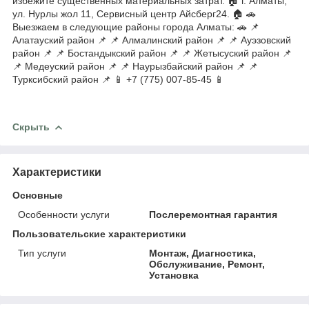
избежите существенных материальных затрат. 🏠 г. Алматы,
ул. Нурлы жол 11, Сервисный центр Айсберг24. 🏠 🚗
Выезжаем в следующие районы города Алматы: 🚗 📌
Алатауский район 📌 📌 Алмалинский район 📌 📌 Ауэзовский
район 📌 📌 Бостандыкский район 📌 📌 Жетысуский район 📌
📌 Медеуский район 📌 📌 Наурызбайский район 📌 📌
Турксибский район 📌 📱 +7 (775) 007-85-45 📱
Скрыть
Характеристики
Основные
Особенности услуги
Послеремонтная гарантия
Пользовательские характеристики
Тип услуги
Монтаж, Диагностика,
Обслуживание, Ремонт,
Установка