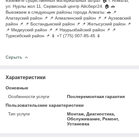
избежите существенных материальных затрат. 🏠 г. Алматы,
ул. Нурлы жол 11, Сервисный центр Айсберг24. 🏠 🚗
Выезжаем в следующие районы города Алматы: 🚗 📌
Алатауский район 📌 📌 Алмалинский район 📌 📌 Ауэзовский
район 📌 📌 Бостандыкский район 📌 📌 Жетысуский район 📌
📌 Медеуский район 📌 📌 Наурызбайский район 📌 📌
Турксибский район 📌 📱 +7 (775) 007-85-45 📱
Скрыть
Характеристики
Основные
Особенности услуги
Послеремонтная гарантия
Пользовательские характеристики
Тип услуги
Монтаж, Диагностика,
Обслуживание, Ремонт,
Установка