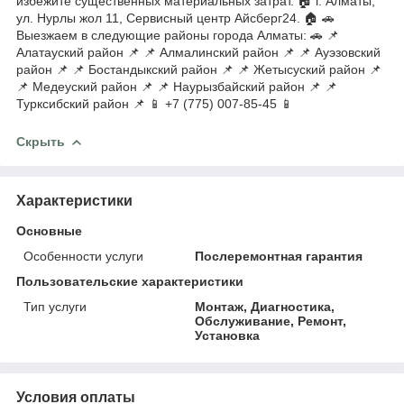
избежите существенных материальных затрат. 🏠 г. Алматы,
ул. Нурлы жол 11, Сервисный центр Айсберг24. 🏠 🚗
Выезжаем в следующие районы города Алматы: 🚗 📌
Алатауский район 📌 📌 Алмалинский район 📌 📌 Ауэзовский
район 📌 📌 Бостандыкский район 📌 📌 Жетысуский район 📌
📌 Медеуский район 📌 📌 Наурызбайский район 📌 📌
Турксибский район 📌 📱 +7 (775) 007-85-45 📱
Скрыть
Характеристики
Основные
Особенности услуги
Послеремонтная гарантия
Пользовательские характеристики
Тип услуги
Монтаж, Диагностика,
Обслуживание, Ремонт,
Установка
Условия оплаты