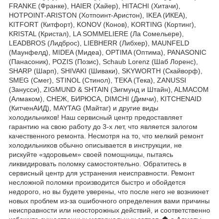
FRANKE (Франке), HAIER (Хайер), HITACHI (Хитачи),
HOTPOINT-ARISTON (Хотпоинт-Аристон), IKEA (ИКЕА),
KITFORT (Китфорт), KONOV (Конов), KORTING (Кортинг),
KRISTAL (Кристал), LA SOMMELIERE (Ла Сомельере),
LEADBROS (Лидброс), LIEBHERR (Либхер), MAUNFELD
(Маунфелд), MIDEA (Мидеа), OPTIMA (Оптима), PANASONIC
(Панасоник), POZIS (Позис), Schaub Lorenz (Шаб Лоренс),
SHARP (Шарп), SHIVAKI (Шиваки), SKYWORTH (Скайворф),
SMEG (Смег), STINOL (Стинол), TEKA (Тека), ZANUSSI
(Занусси), ZIGMUND & SHTAIN (Зигмунд и Штайн), ALMACOM
(Алмаком), СНЕЖ, БИРЮСА, DIMCHI (Димчи), KITCHENAID
(КитченАИД), MAYTAG (Майтаг) и другие виды
холодильников! Наш сервисный центр предоставляет
гарантию на свою работу до 3-х лет, что является залогом
качественного ремонта. Несмотря на то, что мелкий ремонт
холодильников обычно описывается в инструкции, не
рискуйте «здоровьем» своей помощницы, пытаясь
ликвидировать поломку самостоятельно. Обратитесь в
сервисный центр для устранения неисправности. Ремонт
несложной поломки производится быстро и обойдется
недорого, но вы будете уверены, что после него не возникнет
новых проблем из-за ошибочного определения вами причины
неисправности или неосторожных действий, и соответственно