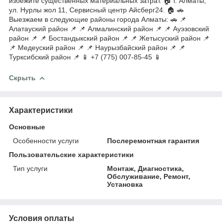
избежите существенных материальных затрат. 🏠 г. Алматы,
ул. Нурлы жол 11, Сервисный центр Айсберг24. 🏠 🚗
Выезжаем в следующие районы города Алматы: 🚗 📌
Алатауский район 📌 📌 Алмалинский район 📌 📌 Ауэзовский
район 📌 📌 Бостандыкский район 📌 📌 Жетысуский район 📌
📌 Медеуский район 📌 📌 Наурызбайский район 📌 📌
Турксибский район 📌 📱 +7 (775) 007-85-45 📱
Скрыть
Характеристики
Основные
Особенности услуги
Послеремонтная гарантия
Пользовательские характеристики
Тип услуги
Монтаж, Диагностика,
Обслуживание, Ремонт,
Установка
Условия оплаты