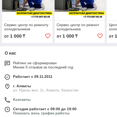
Сервис центр по ремонту
Сервис центр по ремонт
Цент
холодильников
холодильника
холо
1 000
1 000
от
₸
от
₸
от
О нас
Рейтинг не сформирован
Менее 5 отзывов за последний год
Работает с 09.11.2011
г. Алматы
ул. Нурлы жол, 11, Алматы, Казахстан
Контакты
Сегодня работает с 09:00 до 19:00
Показать весь график работы