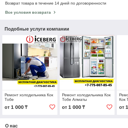
Возврат товара в течение 14 дней по договоренности
Все условия возврата
Подобные услуги компании
Ремонт холодильника Кок
Ремонт холодильника Кок
Ремо
Тобе
Тобе Алматы
Кок 
1 000
1 000
от
₸
от
₸
от
О нас