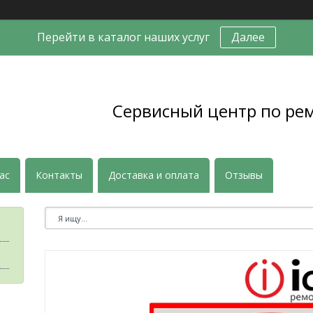
Перейти в каталог наших услуг
Далее
Сервисный центр по ре
ас
Контакты
Доставка и оплата
Отзывы