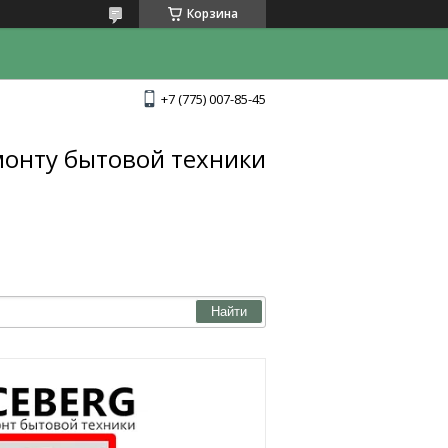
Корзина
+7 (775) 007-85-45
монту бытовой техники
Найти