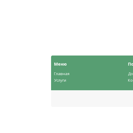
Меню
П
Главная
До
Услуги
Ко