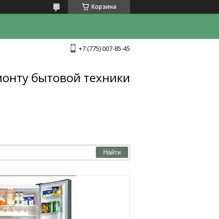
Корзина
+7 (775) 007-85-45
монту бытовой техники
Найти