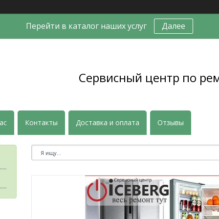
Перейти в каталог наших услуг
Далее
Сервисный центр по ре
ас
Контакты
Доставка и оплата
Отзывы