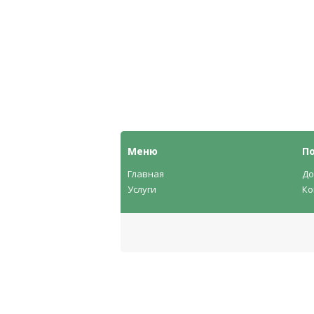
Меню
П
Главная
До
Услуги
Ко