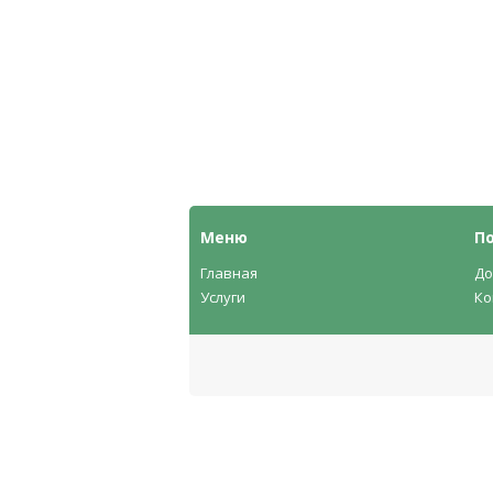
Меню
П
Главная
До
Услуги
Ко