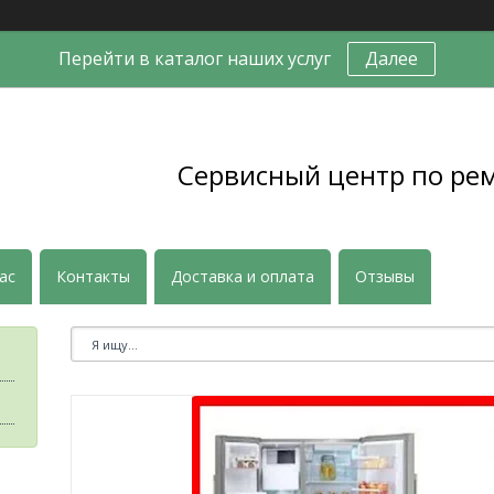
Перейти в каталог наших услуг
Далее
Сервисный центр по ре
ас
Контакты
Доставка и оплата
Отзывы