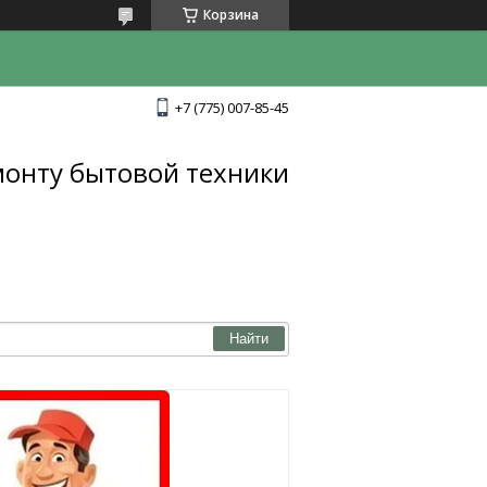
Корзина
+7 (775) 007-85-45
монту бытовой техники
Найти