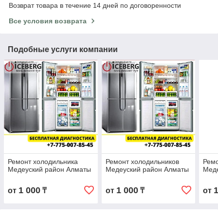
Возврат товара в течение 14 дней по договоренности
Все условия возврата
Подобные услуги компании
Ремонт холодильника
Ремонт холодильников
Ремо
Медеуский район Алматы
Медеуский район Алматы
Мед
1 000
1 000
от
₸
от
₸
от