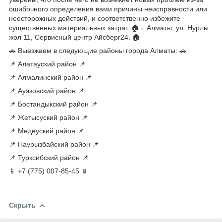
ошибочного определения вами причины неисправности или
неосторожных действий, и соответственно избежите
существенных материальных затрат. 🏠 г. Алматы, ул. Нурлы
жол 11, Сервисный центр Айсберг24. 🏠
🚗 Выезжаем в следующие районы города Алматы: 🚗
📌 Алатауский район 📌
📌 Алмалинский район 📌
📌 Ауэзовский район 📌
📌 Бостандыкский район 📌
📌 Жетысуский район 📌
📌 Медеуский район 📌
📌 Наурызбайский район 📌
📌 Турксибский район 📌
📱 +7 (775) 007-85-45 📱
Скрыть