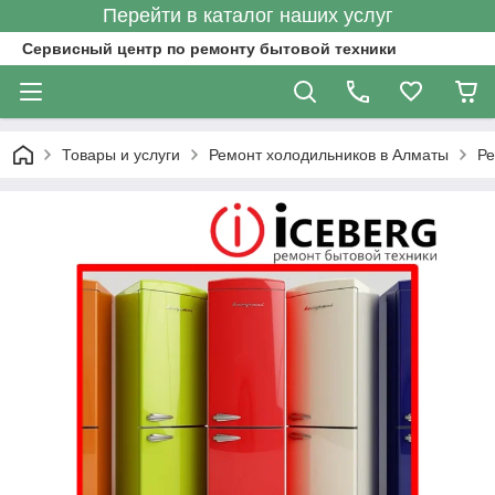
Перейти в каталог наших услуг
Сервисный центр по ремонту бытовой техники
Товары и услуги
Ремонт холодильников в Алматы
Ре