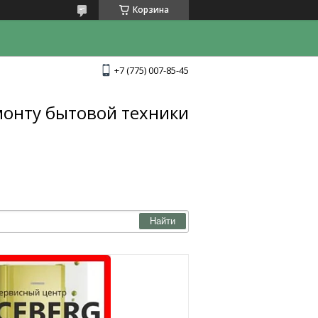
Корзина
+7 (775) 007-85-45
монту бытовой техники
Найти