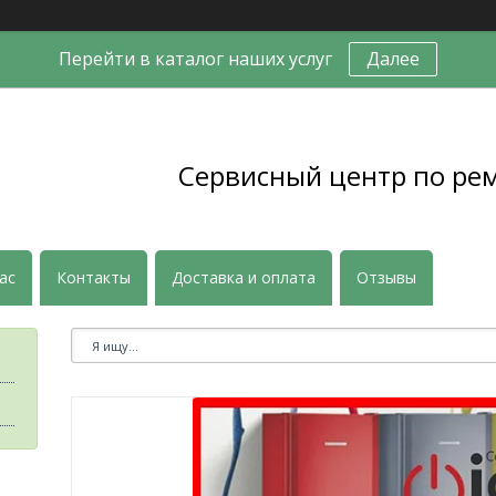
Перейти в каталог наших услуг
Далее
Сервисный центр по ре
ас
Контакты
Доставка и оплата
Отзывы