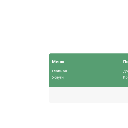
Меню
П
Главная
До
Услуги
Ко