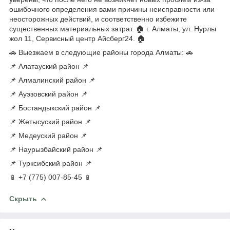
ошибочного определения вами причины неисправности или
неосторожных действий, и соответственно избежите
существенных материальных затрат. 🏠 г. Алматы, ул. Нурлы
жол 11, Сервисный центр Айсберг24. 🏠
🚗 Выезжаем в следующие районы города Алматы: 🚗
📌 Алатауский район 📌
📌 Алмалинский район 📌
📌 Ауэзовский район 📌
📌 Бостандыкский район 📌
📌 Жетысуский район 📌
📌 Медеуский район 📌
📌 Наурызбайский район 📌
📌 Турксибский район 📌
📱 +7 (775) 007-85-45 📱
Скрыть