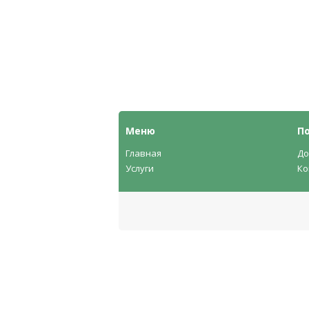
Меню
П
Главная
До
Услуги
Ко