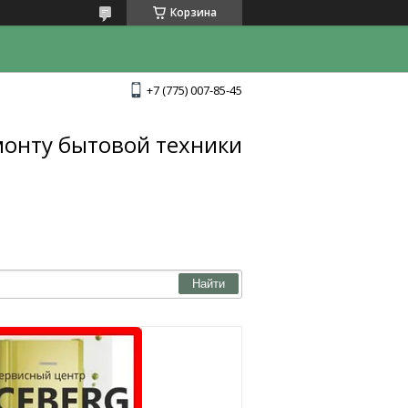
Корзина
+7 (775) 007-85-45
монту бытовой техники
Найти