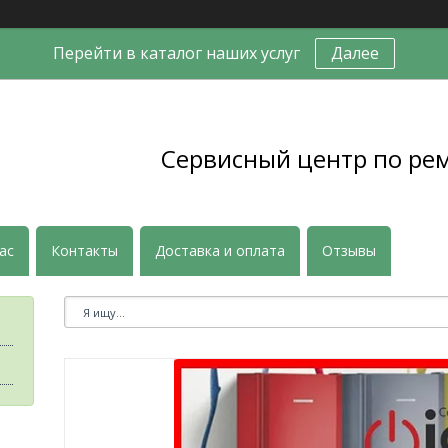
Перейти в каталог наших услуг
Далее
Сервисный центр по ре
ас
Контакты
Доставка и оплата
Отзывы