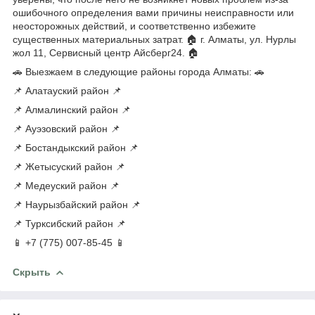
ошибочного определения вами причины неисправности или
неосторожных действий, и соответственно избежите
существенных материальных затрат. 🏠 г. Алматы, ул. Нурлы
жол 11, Сервисный центр Айсберг24. 🏠
🚗 Выезжаем в следующие районы города Алматы: 🚗
📌 Алатауский район 📌
📌 Алмалинский район 📌
📌 Ауэзовский район 📌
📌 Бостандыкский район 📌
📌 Жетысуский район 📌
📌 Медеуский район 📌
📌 Наурызбайский район 📌
📌 Турксибский район 📌
📱 +7 (775) 007-85-45 📱
Скрыть