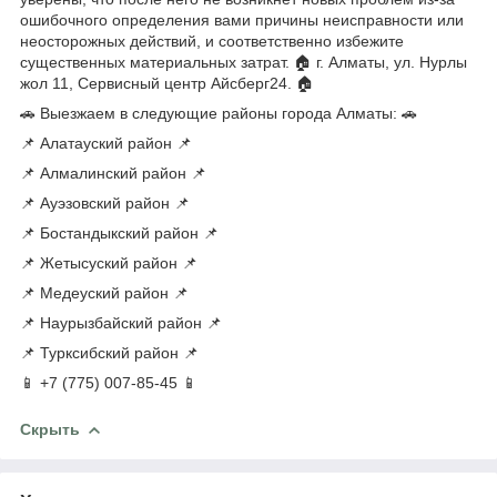
ошибочного определения вами причины неисправности или
неосторожных действий, и соответственно избежите
существенных материальных затрат. 🏠 г. Алматы, ул. Нурлы
жол 11, Сервисный центр Айсберг24. 🏠
🚗 Выезжаем в следующие районы города Алматы: 🚗
📌 Алатауский район 📌
📌 Алмалинский район 📌
📌 Ауэзовский район 📌
📌 Бостандыкский район 📌
📌 Жетысуский район 📌
📌 Медеуский район 📌
📌 Наурызбайский район 📌
📌 Турксибский район 📌
📱 +7 (775) 007-85-45 📱
Скрыть