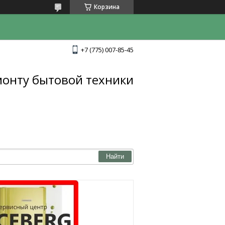
Корзина
+7 (775) 007-85-45
монту бытовой техники
Найти