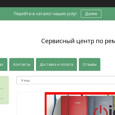
Перейти в каталог наших услуг
Далее
Сервисный центр по ре
ас
Контакты
Доставка и оплата
Отзывы