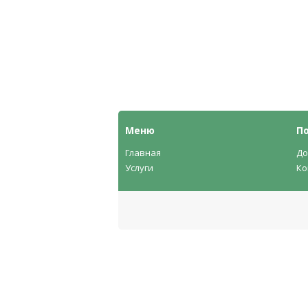
Меню
П
Главная
До
Услуги
Ко