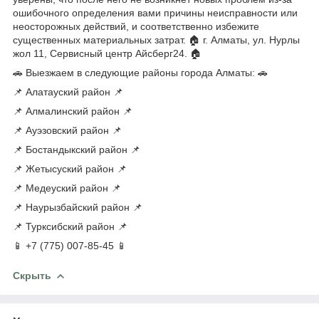
ошибочного определения вами причины неисправности или
неосторожных действий, и соответственно избежите
существенных материальных затрат. 🏠 г. Алматы, ул. Нурлы
жол 11, Сервисный центр Айсберг24. 🏠
🚗 Выезжаем в следующие районы города Алматы: 🚗
📌 Алатауский район 📌
📌 Алмалинский район 📌
📌 Ауэзовский район 📌
📌 Бостандыкский район 📌
📌 Жетысуский район 📌
📌 Медеуский район 📌
📌 Наурызбайский район 📌
📌 Турксибский район 📌
📱 +7 (775) 007-85-45 📱
Скрыть