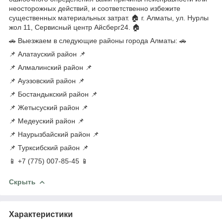
неосторожных действий, и соответственно избежите
существенных материальных затрат. 🏠 г. Алматы, ул. Нурлы
жол 11, Сервисный центр Айсберг24. 🏠
🚗 Выезжаем в следующие районы города Алматы: 🚗
📌 Алатауский район 📌
📌 Алмалинский район 📌
📌 Ауэзовский район 📌
📌 Бостандыкский район 📌
📌 Жетысуский район 📌
📌 Медеуский район 📌
📌 Наурызбайский район 📌
📌 Турксибский район 📌
📱 +7 (775) 007-85-45 📱
Скрыть
Характеристики