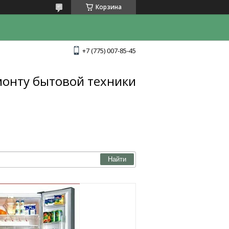
Корзина
+7 (775) 007-85-45
монту бытовой техники
Найти