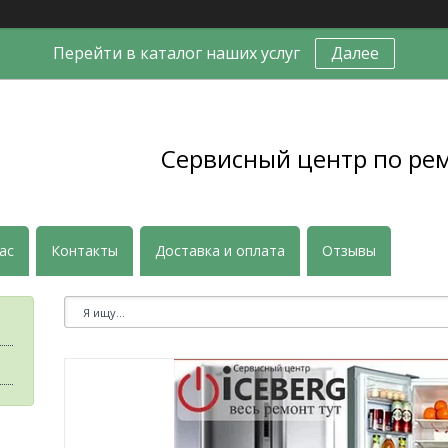
Перейти в каталог наших услуг
Далее
Сервисный центр по ре
ас
Контакты
Доставка и оплата
Отзывы