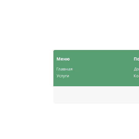
Меню
П
Главная
До
Услуги
Ко