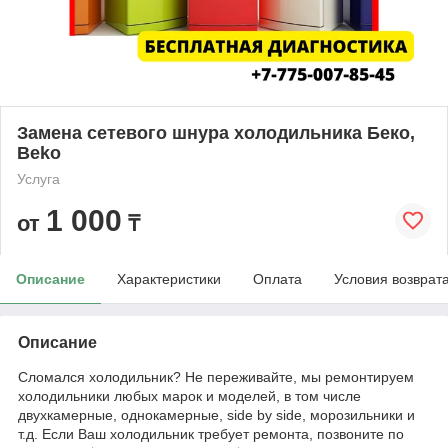
Замена сетевого шнура холодильника Беко,
Beko
Услуга
1 000
от
₸
Описание
Характеристики
Оплата
Условия возврат
Описание
Сломался холодильник? Не переживайте, мы ремонтируем
холодильники любых марок и моделей, в том числе
двухкамерные, однокамерные, side by side, морозильники и
т.д. Если Ваш холодильник требует ремонта, позвоните по