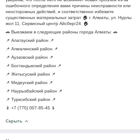
ошибочного определения вами причины неисправности или
неосторожных действий, и соответственно избежите
существенных материальных затрат. 🏠 г. Алматы, ул. Нурлы
жол 11, Сервисный центр Айсберг24. 🏠
🚗 Выезжаем в следующие районы города Алматы: 🚗
📌 Алатауский район 📌
📌 Алмалинский район 📌
📌 Ауэзовский район 📌
📌 Бостандыкский район 📌
📌 Жетысуский район 📌
📌 Медеуский район 📌
📌 Наурызбайский район 📌
📌 Турксибский район 📌
📱 +7 (775) 007-85-45 📱
Скрыть