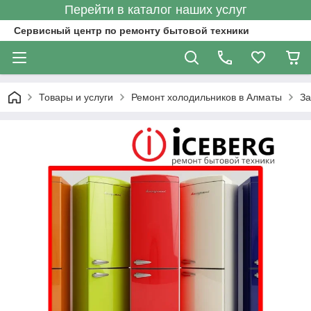
Перейти в каталог наших услуг
Сервисный центр по ремонту бытовой техники
Товары и услуги
Ремонт холодильников в Алматы
За