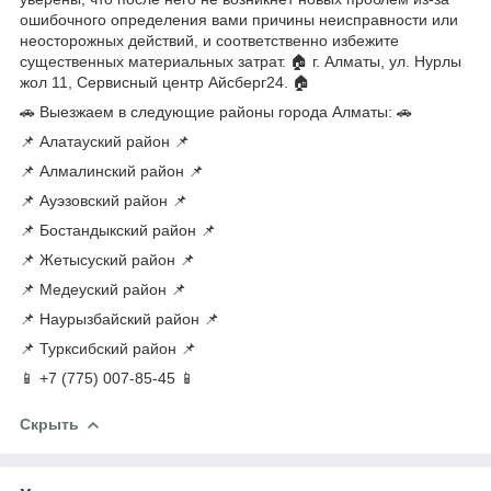
ошибочного определения вами причины неисправности или
неосторожных действий, и соответственно избежите
существенных материальных затрат. 🏠 г. Алматы, ул. Нурлы
жол 11, Сервисный центр Айсберг24. 🏠
🚗 Выезжаем в следующие районы города Алматы: 🚗
📌 Алатауский район 📌
📌 Алмалинский район 📌
📌 Ауэзовский район 📌
📌 Бостандыкский район 📌
📌 Жетысуский район 📌
📌 Медеуский район 📌
📌 Наурызбайский район 📌
📌 Турксибский район 📌
📱 +7 (775) 007-85-45 📱
Скрыть