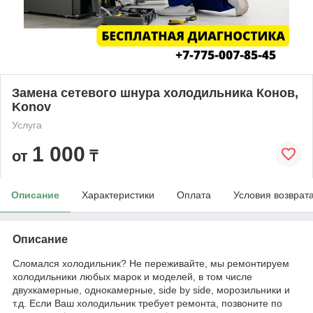
Замена сетевого шнура холодильника Конов,
Konov
Услуга
1 000
от
₸
Описание
Характеристики
Оплата
Условия возврат
Описание
Сломался холодильник? Не переживайте, мы ремонтируем
холодильники любых марок и моделей, в том числе
двухкамерные, однокамерные, side by side, морозильники и
т.д. Если Ваш холодильник требует ремонта, позвоните по