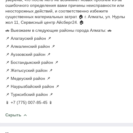
ошибочного определения вами причины неисправности или
неосторожных действий, и соответственно избежите
существенных материальных затрат. 🏠 г. Алматы, ул. Нурлы
жол 11, Сервисный центр Айсберг24. 🏠
🚗 Выезжаем в следующие районы города Алматы: 🚗
📌 Алатауский район 📌
📌 Алмалинский район 📌
📌 Ауэзовский район 📌
📌 Бостандыкский район 📌
📌 Жетысуский район 📌
📌 Медеуский район 📌
📌 Наурызбайский район 📌
📌 Турксибский район 📌
📱 +7 (775) 007-85-45 📱
Скрыть