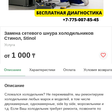
Замена сетевого шнура холодильников
Стинол, Stinol
Услуга
1 000
от
₸
Описание
Характеристики
Оплата
Условия возврат
Описание
Сломался холодильник? Не переживайте, мы ремонтируем
холодильники любых марок и моделей, в том числе
двухкамерные, однокамерные, side by side, морозильники и
т.д. Если Ваш холодильник требует ремонта, позвоните по