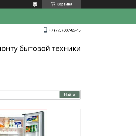
Корзина
+7 (775) 007-85-45
монту бытовой техники
Найти