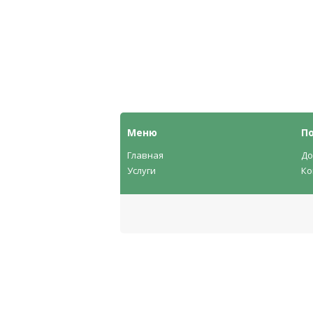
Меню
П
Главная
До
Услуги
Ко