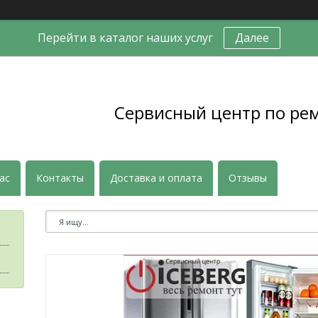
Перейти в каталог наших услуг
Далее
Сервисный центр по ре
ас
Контакты
Доставка и оплата
Отзывы