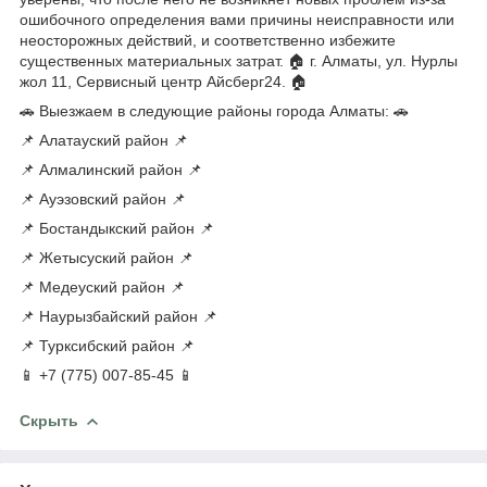
ошибочного определения вами причины неисправности или
неосторожных действий, и соответственно избежите
существенных материальных затрат. 🏠 г. Алматы, ул. Нурлы
жол 11, Сервисный центр Айсберг24. 🏠
🚗 Выезжаем в следующие районы города Алматы: 🚗
📌 Алатауский район 📌
📌 Алмалинский район 📌
📌 Ауэзовский район 📌
📌 Бостандыкский район 📌
📌 Жетысуский район 📌
📌 Медеуский район 📌
📌 Наурызбайский район 📌
📌 Турксибский район 📌
📱 +7 (775) 007-85-45 📱
Скрыть