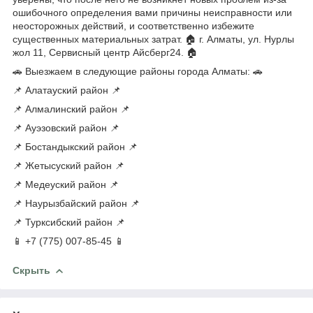
ошибочного определения вами причины неисправности или
неосторожных действий, и соответственно избежите
существенных материальных затрат. 🏠 г. Алматы, ул. Нурлы
жол 11, Сервисный центр Айсберг24. 🏠
🚗 Выезжаем в следующие районы города Алматы: 🚗
📌 Алатауский район 📌
📌 Алмалинский район 📌
📌 Ауэзовский район 📌
📌 Бостандыкский район 📌
📌 Жетысуский район 📌
📌 Медеуский район 📌
📌 Наурызбайский район 📌
📌 Турксибский район 📌
📱 +7 (775) 007-85-45 📱
Скрыть