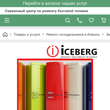
Перейти в каталог наших услуг
Сервисный центр по ремонту бытовой техники
Товары и услуги
Ремонт холодильников в Алматы
За