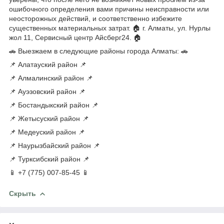
ошибочного определения вами причины неисправности или
неосторожных действий, и соответственно избежите
существенных материальных затрат. 🏠 г. Алматы, ул. Нурлы
жол 11, Сервисный центр Айсберг24. 🏠
🚗 Выезжаем в следующие районы города Алматы: 🚗
📌 Алатауский район 📌
📌 Алмалинский район 📌
📌 Ауэзовский район 📌
📌 Бостандыкский район 📌
📌 Жетысуский район 📌
📌 Медеуский район 📌
📌 Наурызбайский район 📌
📌 Турксибский район 📌
📱 +7 (775) 007-85-45 📱
Скрыть