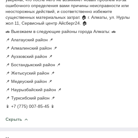
ошибочного определения вами причины неисправности или
неосторожных действий, и соответственно избежите
существенных материальных затрат. 🏠 г. Алматы, ул. Нурлы
жол 11, Сервисный центр Айсберг24. 🏠
🚗 Выезжаем в следующие районы города Алматы: 🚗
📌 Алатауский район 📌
📌 Алмалинский район 📌
📌 Ауэзовский район 📌
📌 Бостандыкский район 📌
📌 Жетысуский район 📌
📌 Медеуский район 📌
📌 Наурызбайский район 📌
📌 Турксибский район 📌
📱 +7 (775) 007-85-45 📱
Скрыть