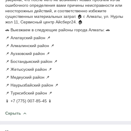
ошибочного определения вами причины неисправности или
неосторожных действий, и соответственно избежите
существенных материальных затрат. 🏠 г. Алматы, ул. Нурлы
жол 11, Сервисный центр Айсберг24. 🏠
🚗 Выезжаем в следующие районы города Алматы: 🚗
📌 Алатауский район 📌
📌 Алмалинский район 📌
📌 Ауэзовский район 📌
📌 Бостандыкский район 📌
📌 Жетысуский район 📌
📌 Медеуский район 📌
📌 Наурызбайский район 📌
📌 Турксибский район 📌
📱 +7 (775) 007-85-45 📱
Скрыть