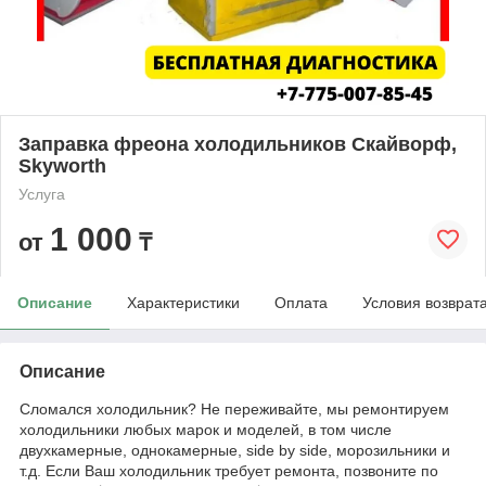
Заправка фреона холодильников Скайворф,
Skyworth
Услуга
1 000
от
₸
Описание
Характеристики
Оплата
Условия возврат
Описание
Сломался холодильник? Не переживайте, мы ремонтируем
холодильники любых марок и моделей, в том числе
двухкамерные, однокамерные, side by side, морозильники и
т.д. Если Ваш холодильник требует ремонта, позвоните по