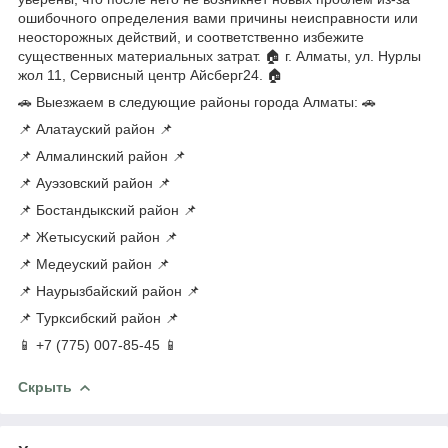
ошибочного определения вами причины неисправности или
неосторожных действий, и соответственно избежите
существенных материальных затрат. 🏠 г. Алматы, ул. Нурлы
жол 11, Сервисный центр Айсберг24. 🏠
🚗 Выезжаем в следующие районы города Алматы: 🚗
📌 Алатауский район 📌
📌 Алмалинский район 📌
📌 Ауэзовский район 📌
📌 Бостандыкский район 📌
📌 Жетысуский район 📌
📌 Медеуский район 📌
📌 Наурызбайский район 📌
📌 Турксибский район 📌
📱 +7 (775) 007-85-45 📱
Скрыть