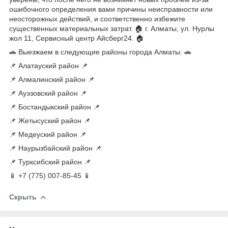
ошибочного определения вами причины неисправности или
неосторожных действий, и соответственно избежите
существенных материальных затрат. 🏠 г. Алматы, ул. Нурлы
жол 11, Сервисный центр Айсберг24. 🏠
🚗 Выезжаем в следующие районы города Алматы: 🚗
📌 Алатауский район 📌
📌 Алмалинский район 📌
📌 Ауэзовский район 📌
📌 Бостандыкский район 📌
📌 Жетысуский район 📌
📌 Медеуский район 📌
📌 Наурызбайский район 📌
📌 Турксибский район 📌
📱 +7 (775) 007-85-45 📱
Скрыть