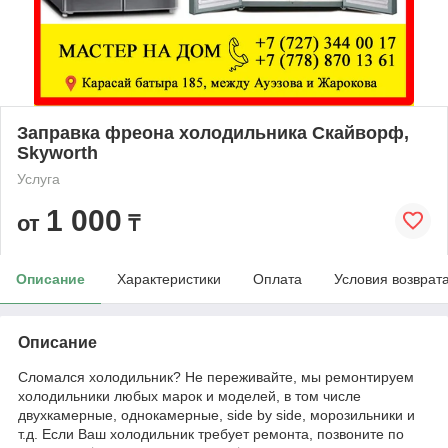
Заправка фреона холодильника Скайворф,
Skyworth
Услуга
1 000
от
₸
Описание
Характеристики
Оплата
Условия возврат
Описание
Сломался холодильник? Не переживайте, мы ремонтируем
холодильники любых марок и моделей, в том числе
двухкамерные, однокамерные, side by side, морозильники и
т.д. Если Ваш холодильник требует ремонта, позвоните по