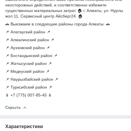
неосторожных действий, и соответственно избежите
существенных материальных затрат. 🏠 г. Алматы, ул. Нурлы
жол 11, Сервисный центр Айсберг24. 🏠
🚗 Выезжаем в следующие районы города Алматы: 🚗
📌 Алатауский район 📌
📌 Алмалинский район 📌
📌 Ауэзовский район 📌
📌 Бостандыкский район 📌
📌 Жетысуский район 📌
📌 Медеуский район 📌
📌 Наурызбайский район 📌
📌 Турксибский район 📌
📱 +7 (775) 007-85-45 📱
Скрыть
Характеристики