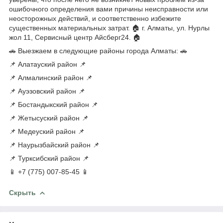
ошибочного определения вами причины неисправности или
неосторожных действий, и соответственно избежите
существенных материальных затрат. 🏠 г. Алматы, ул. Нурлы
жол 11, Сервисный центр Айсберг24. 🏠
🚗 Выезжаем в следующие районы города Алматы: 🚗
📌 Алатауский район 📌
📌 Алмалинский район 📌
📌 Ауэзовский район 📌
📌 Бостандыкский район 📌
📌 Жетысуский район 📌
📌 Медеуский район 📌
📌 Наурызбайский район 📌
📌 Турксибский район 📌
📱 +7 (775) 007-85-45 📱
Скрыть