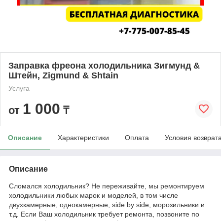
Заправка фреона холодильника Зигмунд &
Штейн, Zigmund & Shtain
Услуга
1 000
от
₸
Описание
Характеристики
Оплата
Условия возврат
Описание
Сломался холодильник? Не переживайте, мы ремонтируем
холодильники любых марок и моделей, в том числе
двухкамерные, однокамерные, side by side, морозильники и
т.д. Если Ваш холодильник требует ремонта, позвоните по