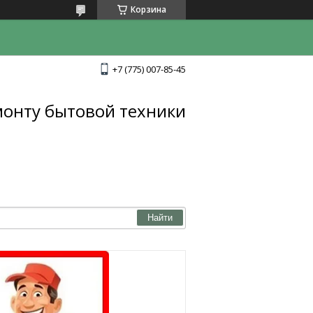
Корзина
+7 (775) 007-85-45
монту бытовой техники
Найти