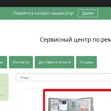
Перейти в каталог наших услуг
Далее
Сервисный центр по ре
ас
Контакты
Доставка и оплата
Отзывы