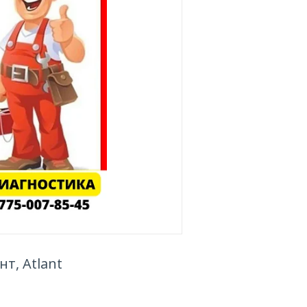
т, Atlant