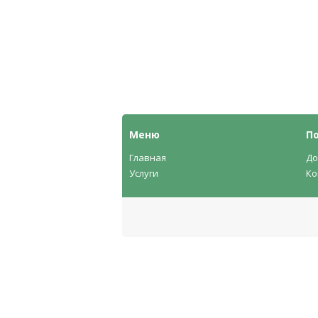
Меню
П
Главная
До
Услуги
Ко