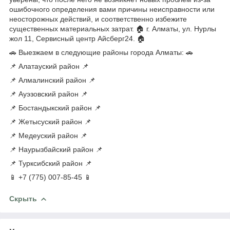
ошибочного определения вами причины неисправности или
неосторожных действий, и соответственно избежите
существенных материальных затрат. 🏠 г. Алматы, ул. Нурлы
жол 11, Сервисный центр Айсберг24. 🏠
🚗 Выезжаем в следующие районы города Алматы: 🚗
📌 Алатауский район 📌
📌 Алмалинский район 📌
📌 Ауэзовский район 📌
📌 Бостандыкский район 📌
📌 Жетысуский район 📌
📌 Медеуский район 📌
📌 Наурызбайский район 📌
📌 Турксибский район 📌
📱 +7 (775) 007-85-45 📱
Скрыть