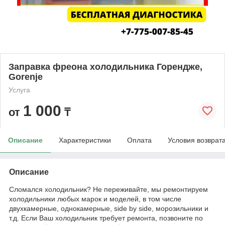
Заправка фреона холодильника Горендже,
Gorenje
Услуга
1 000
от
₸
Описание
Характеристики
Оплата
Условия возврат
Описание
Сломался холодильник? Не переживайте, мы ремонтируем
холодильники любых марок и моделей, в том числе
двухкамерные, однокамерные, side by side, морозильники и
т.д. Если Ваш холодильник требует ремонта, позвоните по