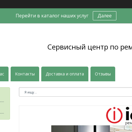
Перейти в каталог наших услуг
Далее
Сервисный центр по ре
ас
Контакты
Доставка и оплата
Отзывы