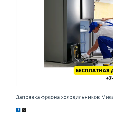
Заправка фреона холодильников Миел