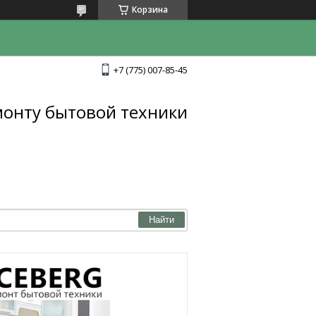
Корзина
+7 (775) 007-85-45
монту бытовой техники
Найти