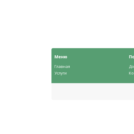
Меню
П
Главная
До
Услуги
Ко