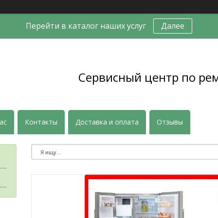
Перейти в каталог наших услуг
Далее
Сервисный центр по ре
ас
Контакты
Доставка и оплата
Отзывы