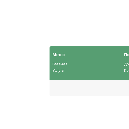
Меню
П
Главная
До
Услуги
Ко