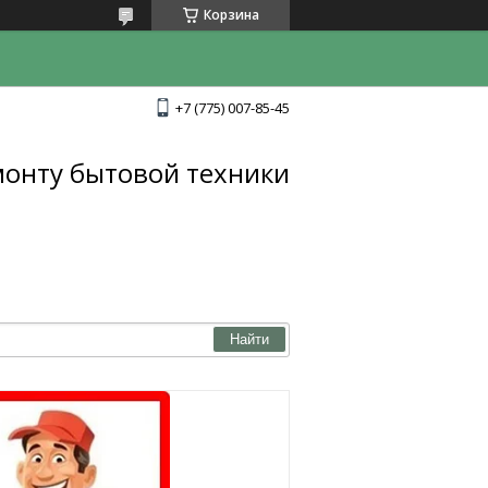
Корзина
+7 (775) 007-85-45
монту бытовой техники
Найти