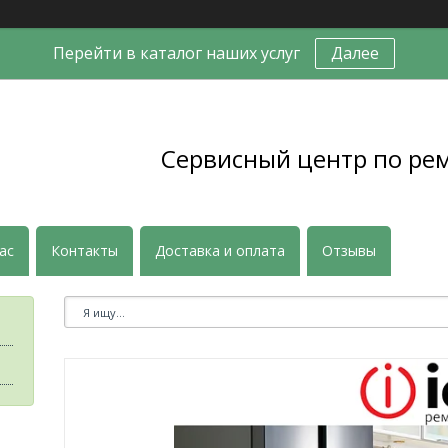
Перейти в каталог наших услуг
Далее
Сервисный центр по ре
ас
Контакты
Доставка и оплата
Отзывы