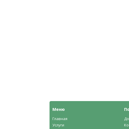
Меню
П
Главная
До
Услуги
Ко