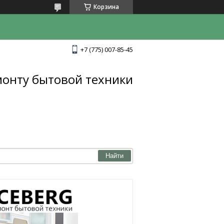
Корзина
+7 (775) 007-85-45
монту бытовой техники
Найти