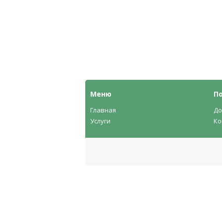
Меню
П
Главная
До
Услуги
Ко