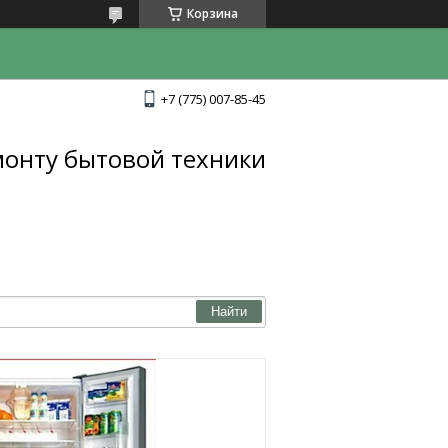
Корзина
+7 (775) 007-85-45
монту бытовой техники
Найти