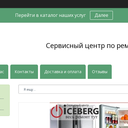
Перейти в каталог наших услуг
Далее
Сервисный центр по ре
ас
Контакты
Доставка и оплата
Отзывы