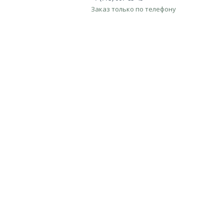
Заказ только по телефону