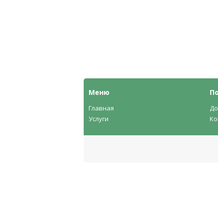
Меню
П
Главная
До
Услуги
Ко