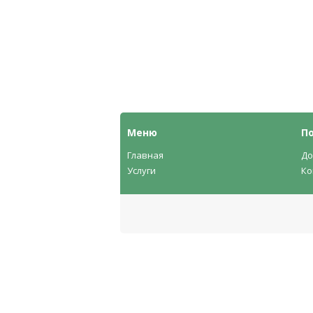
Меню
П
Главная
До
Услуги
Ко