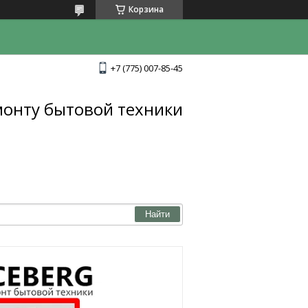
Корзина
+7 (775) 007-85-45
монту бытовой техники
Найти