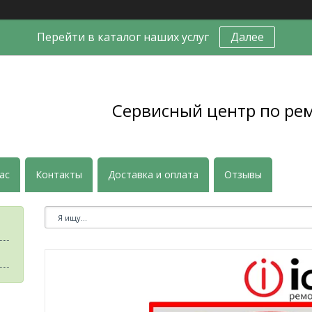
Перейти в каталог наших услуг
Далее
Сервисный центр по ре
ас
Контакты
Доставка и оплата
Отзывы